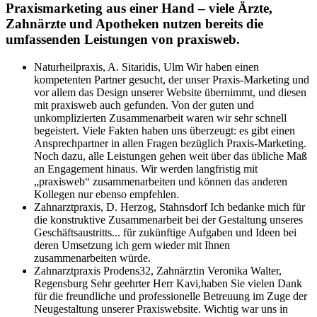
Praxismarketing aus einer Hand – viele Ärzte,
Zahnärzte und Apotheken nutzen bereits die
umfassenden Leistungen von praxisweb.
Naturheilpraxis, A. Sitaridis, Ulm
Wir haben einen
kompetenten Partner gesucht, der unser Praxis-Marketing und
vor allem das Design unserer Website übernimmt, und diesen
mit praxisweb auch gefunden. Von der guten und
unkomplizierten Zusammenarbeit waren wir sehr schnell
begeistert. Viele Fakten haben uns überzeugt: es gibt einen
Ansprechpartner in allen Fragen bezüglich Praxis-Marketing.
Noch dazu, alle Leistungen gehen weit über das übliche Maß
an Engagement hinaus. Wir werden langfristig mit
„praxisweb“ zusammenarbeiten und können das anderen
Kollegen nur ebenso empfehlen.
Zahnarztpraxis, D. Herzog, Stahnsdorf
Ich bedanke mich für
die konstruktive Zusammenarbeit bei der Gestaltung unseres
Geschäftsaustritts... für zukünftige Aufgaben und Ideen bei
deren Umsetzung ich gern wieder mit Ihnen
zusammenarbeiten würde.
Zahnarztpraxis Prodens32, Zahnärztin Veronika Walter,
Regensburg
Sehr geehrter Herr Kavi,haben Sie vielen Dank
für die freundliche und professionelle Betreuung im Zuge der
Neugestaltung unserer Praxiswebsite. Wichtig war uns in