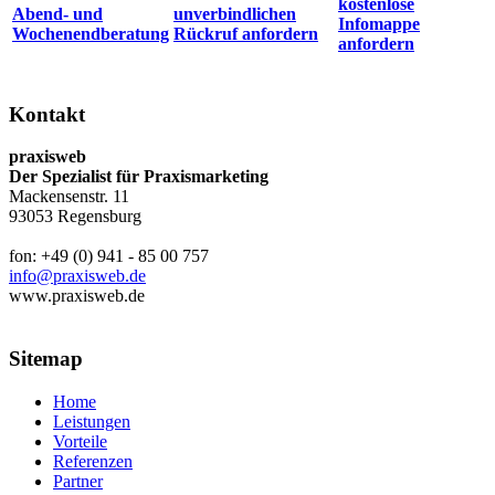
kostenlose
Abend- und
unverbindlichen
Infomappe
Wochenendberatung
Rückruf anfordern
anfordern
Kontakt
praxisweb
Der Spezialist für Praxismarketing
Mackensenstr. 11
93053 Regensburg
fon: +49 (0) 941 - 85 00 757
info@praxisweb.de
www.praxisweb.de
Sitemap
Home
Leistungen
Vorteile
Referenzen
Partner