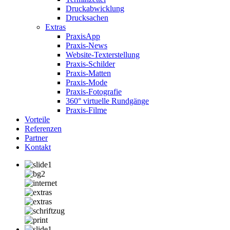
Druckabwicklung
Drucksachen
Extras
PraxisApp
Praxis-News
Website-Texterstellung
Praxis-Schilder
Praxis-Matten
Praxis-Mode
Praxis-Fotografie
360° virtuelle Rundgänge
Praxis-Filme
Vorteile
Referenzen
Partner
Kontakt