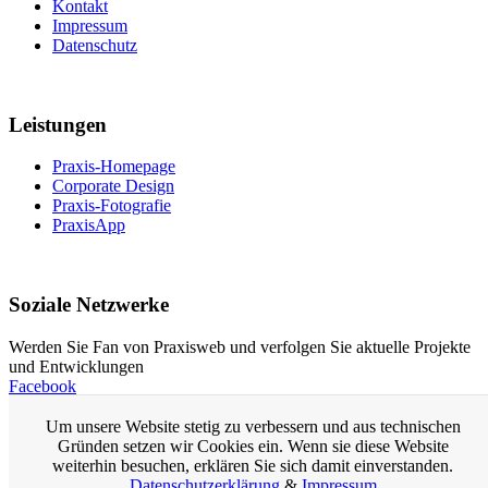
Kontakt
Impressum
Datenschutz
Leistungen
Praxis-Homepage
Corporate Design
Praxis-Fotografie
PraxisApp
Soziale Netzwerke
Werden Sie Fan von Praxisweb und verfolgen Sie aktuelle Projekte
und Entwicklungen
Facebook
Um unsere Website stetig zu verbessern und aus technischen
Praxis-Homepage
Gründen setzen wir Cookies ein. Wenn sie diese Website
Homepage für Ärzte
weiterhin besuchen, erklären Sie sich damit einverstanden.
Arzt-Homepage
Datenschutzerklärung
&
Impressum