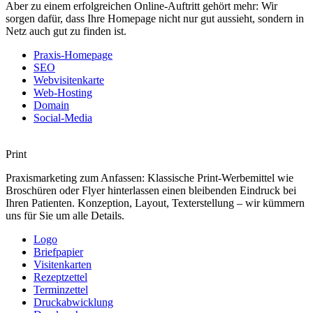
Aber zu einem erfolgreichen Online-Auftritt gehört mehr: Wir
sorgen dafür, dass Ihre Homepage nicht nur gut aussieht, sondern in
Netz auch gut zu finden ist.
Praxis-Homepage
SEO
Webvisitenkarte
Web-Hosting
Domain
Social-Media
Print
Praxismarketing zum Anfassen: Klassische Print-Werbemittel wie
Broschüren oder Flyer hinterlassen einen bleibenden Eindruck bei
Ihren Patienten. Konzeption, Layout, Texterstellung – wir kümmern
uns für Sie um alle Details.
Logo
Briefpapier
Visitenkarten
Rezeptzettel
Terminzettel
Druckabwicklung