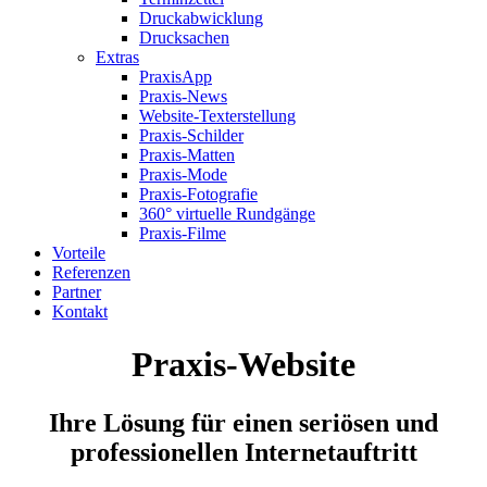
Druckabwicklung
Drucksachen
Extras
PraxisApp
Praxis-News
Website-Texterstellung
Praxis-Schilder
Praxis-Matten
Praxis-Mode
Praxis-Fotografie
360° virtuelle Rundgänge
Praxis-Filme
Vorteile
Referenzen
Partner
Kontakt
Praxis-Website
Ihre Lösung für einen seriösen und
professionellen Internetauftritt