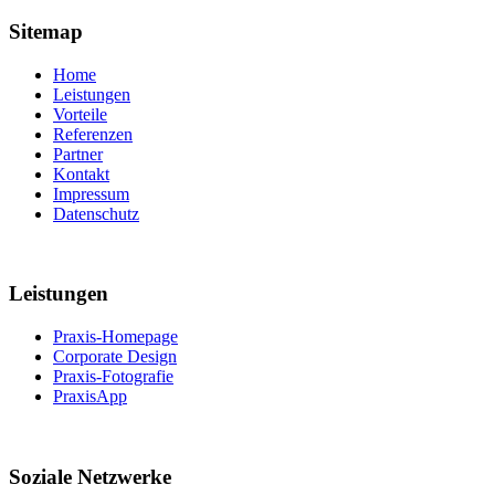
Sitemap
Home
Leistungen
Vorteile
Referenzen
Partner
Kontakt
Impressum
Datenschutz
Leistungen
Praxis-Homepage
Corporate Design
Praxis-Fotografie
PraxisApp
Soziale Netzwerke