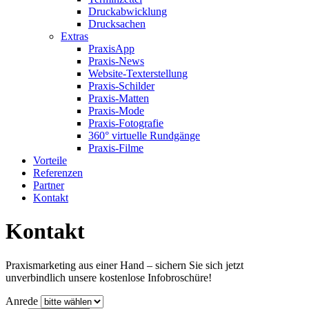
Druckabwicklung
Drucksachen
Extras
PraxisApp
Praxis-News
Website-Texterstellung
Praxis-Schilder
Praxis-Matten
Praxis-Mode
Praxis-Fotografie
360° virtuelle Rundgänge
Praxis-Filme
Vorteile
Referenzen
Partner
Kontakt
Kontakt
Praxismarketing aus einer Hand – sichern Sie sich jetzt
unverbindlich unsere kostenlose Infobroschüre!
Anrede