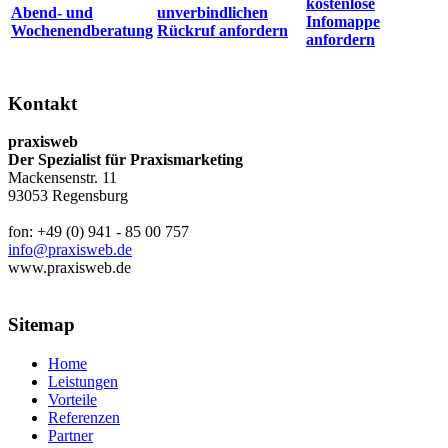
kostenlose
Abend- und
unverbindlichen
Infomappe
Wochenendberatung
Rückruf anfordern
anfordern
Kontakt
praxisweb
Der Spezialist für Praxismarketing
Mackensenstr. 11
93053 Regensburg
fon: +49 (0) 941 - 85 00 757
info@praxisweb.de
www.praxisweb.de
Sitemap
Home
Leistungen
Vorteile
Referenzen
Partner