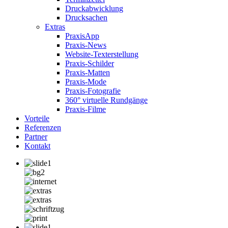
Druckabwicklung
Drucksachen
Extras
PraxisApp
Praxis-News
Website-Texterstellung
Praxis-Schilder
Praxis-Matten
Praxis-Mode
Praxis-Fotografie
360° virtuelle Rundgänge
Praxis-Filme
Vorteile
Referenzen
Partner
Kontakt