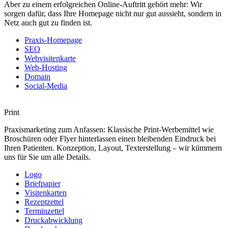
Aber zu einem erfolgreichen Online-Auftritt gehört mehr: Wir
sorgen dafür, dass Ihre Homepage nicht nur gut aussieht, sondern in
Netz auch gut zu finden ist.
Praxis-Homepage
SEO
Webvisitenkarte
Web-Hosting
Domain
Social-Media
Print
Praxismarketing zum Anfassen: Klassische Print-Werbemittel wie
Broschüren oder Flyer hinterlassen einen bleibenden Eindruck bei
Ihren Patienten. Konzeption, Layout, Texterstellung – wir kümmern
uns für Sie um alle Details.
Logo
Briefpapier
Visitenkarten
Rezeptzettel
Terminzettel
Druckabwicklung