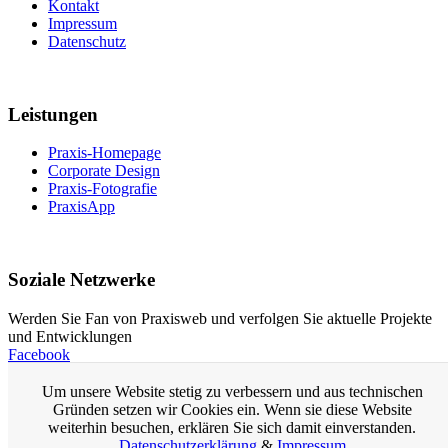
Kontakt
Impressum
Datenschutz
Leistungen
Praxis-Homepage
Corporate Design
Praxis-Fotografie
PraxisApp
Soziale Netzwerke
Werden Sie Fan von Praxisweb und verfolgen Sie aktuelle Projekte
und Entwicklungen
Facebook
Um unsere Website stetig zu verbessern und aus technischen
Praxis-Homepage
Gründen setzen wir Cookies ein. Wenn sie diese Website
Homepage für Ärzte
weiterhin besuchen, erklären Sie sich damit einverstanden.
Arzt-Homepage
Datenschutzerklärung
&
Impressum