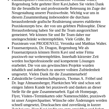
Regensburg
Sehr geehrter Herr Kavi,haben Sie vielen Dank
für die freundliche und professionelle Betreuung im Zuge der
Neugestaltung unserer Praxiswebsite. Wichtig war uns in
diesem Zusammenhang insbesondere die durchaus
herausfordernde grafische Realisierung unseres etablierten
Praxiskonzepts bzw. der von uns gelebten Philosophie. Diese
Herausforderung haben Sie und Ihr Team ausgezeichnet
gemeistert. Wir können Sie und Ihr Team daher nur
uneingeschränkt weiterempfehlen. Viele Grüße, Ihr
Praxisteam von PRODENS32, Veronika und Matthias Walter.
Frauenarztpraxis, Dr. Dragon, Regensburg
Wir als
Frauenarztpraxis können Herrn Kavi und seine Firma
praxisweb nur weiterempfehlen. Innerhalb kürzester Zeit
werden hochprofessionelle und kompetente Lösungen
erarbeitet. Die von uns gewünschten Projekte wurden
inhaltlich und ästhetisch zu unserer vollsten Zufriedenheit
umgesetzt. Vielen Dank für die Zusammenarbeit!
Zahnärztliche Gemeinschaftspraxis, Thomas A. Fröbel und
Dr. Inge Altmannsberger, Pfarrkirchen
Wir sind schon seit
einigen Jahren Kunde bei praxisweb und danken an dieser
Stelle für die gute Zusammenarbeit. Egal ob Homepage,
Flyer, Visiten-/Terminkarten oder Namensschilder, praxisweb
ist unser Ansprechpartner. Wünsche oder Änderungen werden
schnell umgesetzt, Drucksachen sind zuverlässig in kurzer