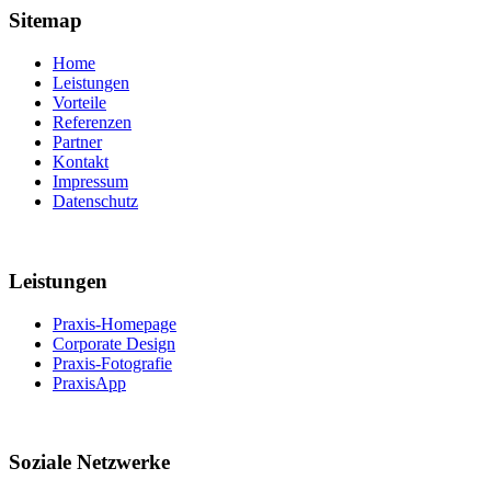
Sitemap
Home
Leistungen
Vorteile
Referenzen
Partner
Kontakt
Impressum
Datenschutz
Leistungen
Praxis-Homepage
Corporate Design
Praxis-Fotografie
PraxisApp
Soziale Netzwerke